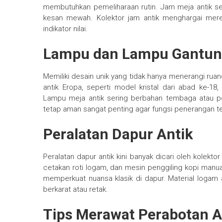
membutuhkan pemeliharaan rutin. Jam meja antik 
kesan mewah. Kolektor jam antik menghargai mere
indikator nilai.
Lampu dan Lampu Gantun
Memiliki desain unik yang tidak hanya menerangi ruan
antik Eropa, seperti model kristal dari abad ke-1
Lampu meja antik sering berbahan tembaga atau por
tetap aman sangat penting agar fungsi penerangan tet
Peralatan Dapur Antik
Peralatan dapur antik kini banyak dicari oleh kolek
cetakan roti logam, dan mesin penggiling kopi manual
memperkuat nuansa klasik di dapur. Material logam a
berkarat atau retak.
Tips Merawat Perabotan A