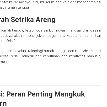
 estetika desainnya. Kini, museum dan kolektor mengapresiasi
ustri rumah tangga.
rah Setrika Areng
umah tangga, tetapi juga simbol inovasi manusia. Dari desain
budaya, alat ini menunjukkan bagaimana kebutuhan sehari-hari
 efektif.
memahami evolusi teknologi rumah tangga dari metode manual
ovasi selalu muncul dari kebutuhan dan kreativitas manusia,
aian.
i: Peran Penting Mangkuk
rn