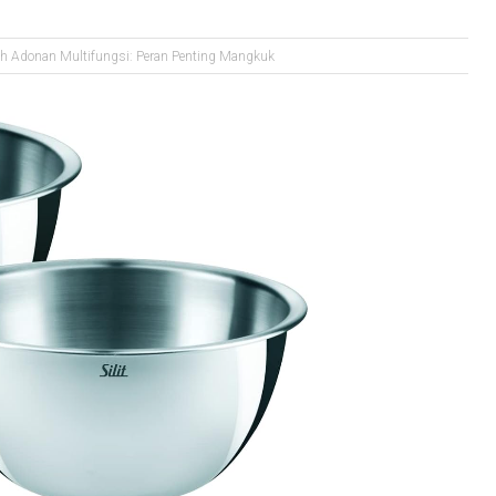
 Adonan Multifungsi: Peran Penting Mangkuk