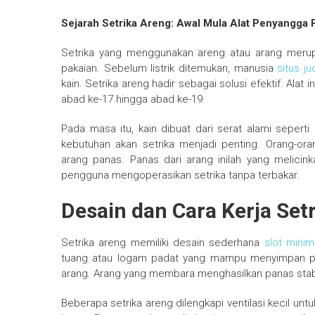
Sejarah Setrika Areng: Awal Mula Alat Penyangga 
Setrika yang menggunakan areng atau arang merupa
pakaian. Sebelum listrik ditemukan, manusia
situs ju
kain. Setrika areng hadir sebagai solusi efektif. Alat
abad ke-17 hingga abad ke-19.
Pada masa itu, kain dibuat dari serat alami seperti
kebutuhan akan setrika menjadi penting. Orang-
arang panas. Panas dari arang inilah yang melici
pengguna mengoperasikan setrika tanpa terbakar.
Desain dan Cara Kerja Set
Setrika areng memiliki desain sederhana
slot minim
tuang atau logam padat yang mampu menyimpan pa
arang. Arang yang membara menghasilkan panas stab
Beberapa setrika areng dilengkapi ventilasi kecil unt