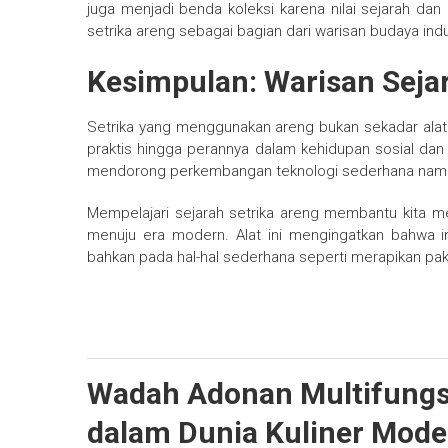
juga menjadi benda koleksi karena nilai sejarah dan
setrika areng sebagai bagian dari warisan budaya ind
Kesimpulan: Warisan Seja
Setrika yang menggunakan areng bukan sekadar alat r
praktis hingga perannya dalam kehidupan sosial dan 
mendorong perkembangan teknologi sederhana namun
Mempelajari sejarah setrika areng membantu kita 
menuju era modern. Alat ini mengingatkan bahwa in
bahkan pada hal-hal sederhana seperti merapikan pak
Wadah Adonan Multifungs
dalam Dunia Kuliner Mode