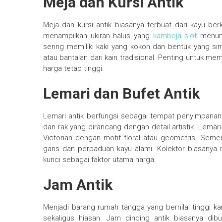
Meja dan Kursi Antik
Meja dan kursi antik biasanya terbuat dari kayu berk
menampilkan ukiran halus yang
kamboja slot
menunj
sering memiliki kaki yang kokoh dan bentuk yang sime
atau bantalan dari kain tradisional. Penting untuk m
harga tetap tinggi.
Lemari dan Bufet Antik
Lemari antik berfungsi sebagai tempat penyimpanan s
dan rak yang dirancang dengan detail artistik. Lemar
Victorian dengan motif floral atau geometris. Semen
garis dan perpaduan kayu alami. Kolektor biasanya me
kunci sebagai faktor utama harga.
Jam Antik
Menjadi barang rumah tangga yang bernilai tinggi ka
sekaligus hiasan. Jam dinding antik biasanya d