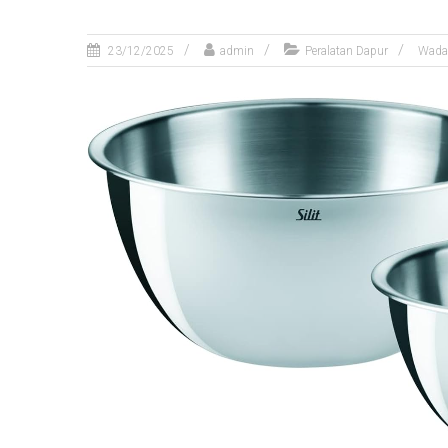
23/12/2025
admin
Peralatan Dapur
Wadah