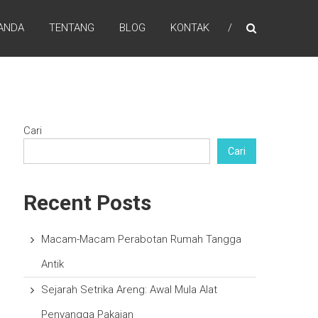
ANDA
TENTANG
BLOG
KONTAK
Cari
Cari
Recent Posts
Macam-Macam Perabotan Rumah Tangga
Antik
Sejarah Setrika Areng: Awal Mula Alat
Penyangga Pakaian