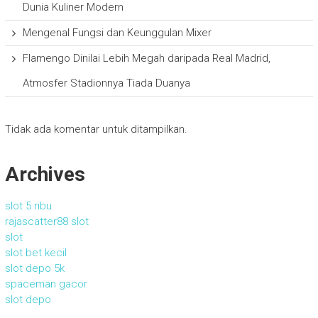
Dunia Kuliner Modern
Mengenal Fungsi dan Keunggulan Mixer
Flamengo Dinilai Lebih Megah daripada Real Madrid,
Atmosfer Stadionnya Tiada Duanya
Tidak ada komentar untuk ditampilkan.
Archives
slot 5 ribu
rajascatter88 slot
slot
slot bet kecil
slot depo 5k
spaceman gacor
slot depo