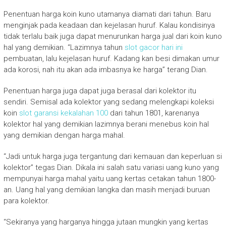
Penentuan harga koin kuno utamanya diamati dari tahun. Baru
menginjak pada keadaan dan kejelasan huruf. Kalau kondisinya
tidak terlalu baik juga dapat menurunkan harga jual dari koin kuno
hal yang demikian. “Lazimnya tahun
slot gacor hari ini
pembuatan, lalu kejelasan huruf. Kadang kan besi dimakan umur
ada korosi, nah itu akan ada imbasnya ke harga” terang Dian.
Penentuan harga juga dapat juga berasal dari kolektor itu
sendiri. Semisal ada kolektor yang sedang melengkapi koleksi
koin
slot garansi kekalahan 100
dari tahun 1801, karenanya
kolektor hal yang demikian lazimnya berani menebus koin hal
yang demikian dengan harga mahal.
“Jadi untuk harga juga tergantung dari kemauan dan keperluan si
kolektor” tegas Dian. Dikala ini salah satu variasi uang kuno yang
mempunyai harga mahal yaitu uang kertas cetakan tahun 1800-
an. Uang hal yang demikian langka dan masih menjadi buruan
para kolektor.
“Sekiranya yang harganya hingga jutaan mungkin yang kertas