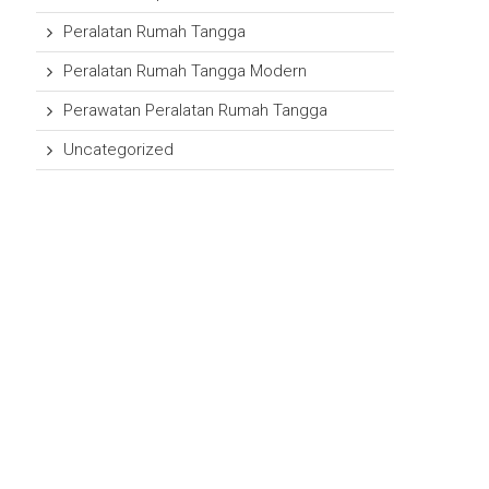
Peralatan Rumah Tangga
Peralatan Rumah Tangga Modern
Perawatan Peralatan Rumah Tangga
Uncategorized